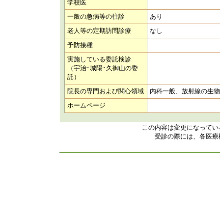
学校医
一般の急病等の往診
あり
老人等の定期訪問診療
なし
予防接種
実施している委託検診
（宇治･城陽･久御山の委
託）
院長の専門および関心領域
内科一般、放射線の生物
ホームページ
この内容は変更になってい
受診の際には、各医療